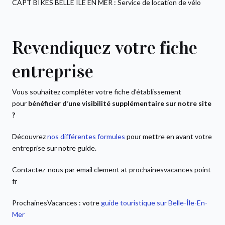
CAPT BIKES BELLE ILE EN MER : Service de location de vélo
Revendiquez votre fiche
entreprise
Vous souhaitez compléter votre fiche d’établissement
pour
bénéficier d’une visibilité supplémentaire sur notre site
?
Découvrez
nos différentes formules
pour mettre en avant votre
entreprise sur notre guide.
Contactez-nous par email clement at prochainesvacances point
fr
ProchainesVacances : votre
guide touristique sur Belle-Île-En-
Mer