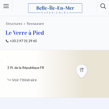
Structures
Restaurant
Le Verre à Pied
+33 2 97 31 29 65
+
−
3 Pl. de la République
FR
Voir l'itinéraire