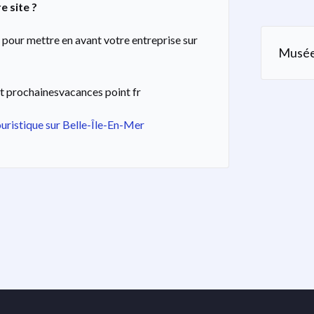
e site ?
pour mettre en avant votre entreprise sur
Musé
t prochainesvacances point fr
ouristique sur Belle-Île-En-Mer