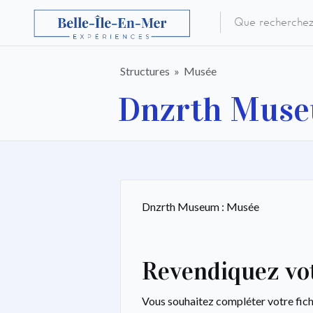
Structures
Musée
Dnzrth Mus
Dnzrth Museum : Musée
Revendiquez vot
Vous souhaitez compléter votre fic