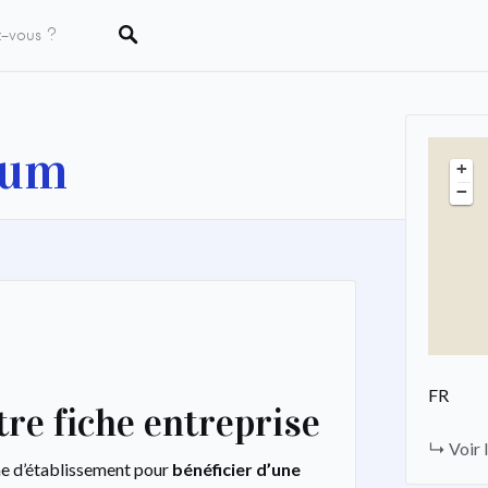
eum
+
−
FR
re fiche entreprise
Voir l
he d’établissement pour
bénéficier d’une