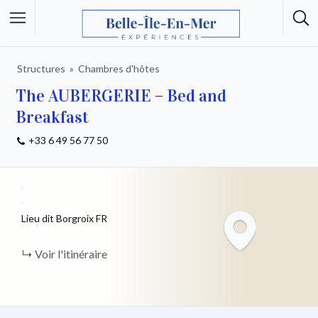
Structures
Chambres d'hôtes
The AUBERGERIE – Bed and
Breakfast
+33 6 49 56 77 50
+
−
Lieu dit Borgroix
FR
Voir l'itinéraire