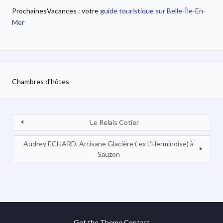
ProchainesVacances : votre
guide touristique sur Belle-Île-En-
Mer
Chambres d'hôtes
Le Relais Cotier
Audrey ECHARD, Artisane Glacière ( ex L’Herminoise) à
Sauzon
Get the Theme
Contact