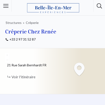
Structures
Crêperie
Crêperie Chez Renée
+33 2 97 31 52 87
+
−
21 Rue Sarah Bernhardt
FR
Voir l'itinéraire